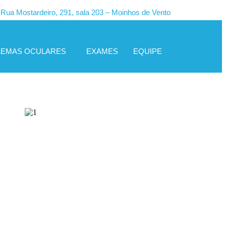
Rua Mostardeiro, 291, sala 203 – Moinhos de Vento
LEMAS OCULARES
EXAMES
EQUIPE