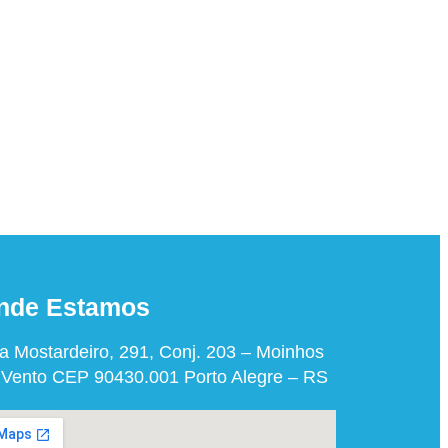
nde Estamos
a Mostardeiro, 291, Conj. 203 – Moinhos
 Vento CEP 90430.001 Porto Alegre – RS